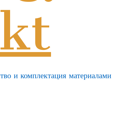
kt
тво и комплектация материалами