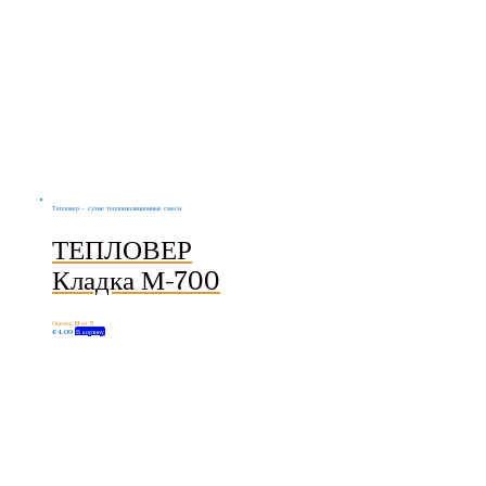
Тепловер - сухие теплоизоляционные смеси
ТЕПЛОВЕР
Кладка М-700
Оценка
0
из 5
€
4.09
В корзину