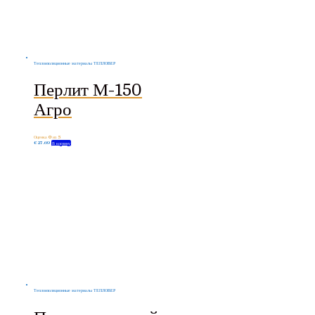
Теплоизоляционные материалы ТЕПЛОВЕР
Перлит М-150
Агро
Оценка
0
из 5
€
27.69
В корзину
Теплоизоляционные материалы ТЕПЛОВЕР